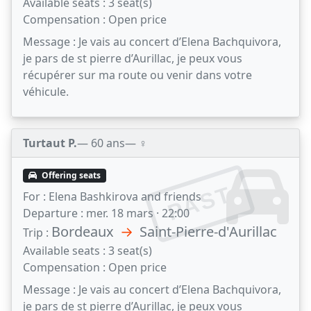
Available seats :
3 seat(s)
Compensation :
Open price
Message :
Je vais au concert d’Elena Bachquivora,
je pars de st pierre d’Aurillac, je peux vous
récupérer sur ma route ou venir dans votre
véhicule.
Turtaut P.
— 60 ans
— ♀️
Offering seats
PAST
For :
Elena Bashkirova and friends
Departure :
mer. 18 mars · 22:00
Bordeaux
→
Saint-Pierre-d'Aurillac
Trip :
Available seats :
3 seat(s)
Compensation :
Open price
Message :
Je vais au concert d’Elena Bachquivora,
je pars de st pierre d’Aurillac, je peux vous