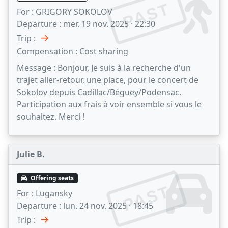
PAST
For :
GRIGORY SOKOLOV
Departure :
mer. 19 nov. 2025 · 22:30
→
Trip :
Compensation :
Cost sharing
Message :
Bonjour, Je suis à la recherche d'un
trajet aller-retour, une place, pour le concert de
Sokolov depuis Cadillac/Béguey/Podensac.
Participation aux frais à voir ensemble si vous le
souhaitez. Merci !
Julie B.
Offering seats
PAST
For :
Lugansky
Departure :
lun. 24 nov. 2025 · 18:45
→
Trip :