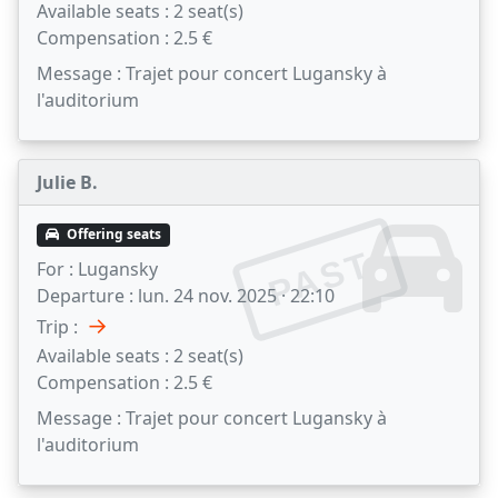
Available seats :
2 seat(s)
Compensation :
2.5 €
Message :
Trajet pour concert Lugansky à
l'auditorium
Julie B.
Offering seats
PAST
For :
Lugansky
Departure :
lun. 24 nov. 2025 · 22:10
→
Trip :
Available seats :
2 seat(s)
Compensation :
2.5 €
Message :
Trajet pour concert Lugansky à
l'auditorium