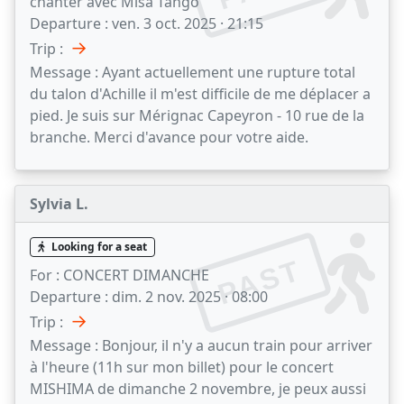
chanter avec Misa Tango"
Departure :
ven. 3 oct. 2025 · 21:15
→
Trip :
Message :
Ayant actuellement une rupture total
du talon d'Achille il m'est difficile de me déplacer a
pied. Je suis sur Mérignac Capeyron - 10 rue de la
branche. Merci d'avance pour votre aide.
Sylvia L.
Looking for a seat
PAST
For :
CONCERT DIMANCHE
Departure :
dim. 2 nov. 2025 · 08:00
→
Trip :
Message :
Bonjour, il n'y a aucun train pour arriver
à l'heure (11h sur mon billet) pour le concert
MISHIMA de dimanche 2 novembre, je peux aussi