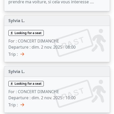
prendre ma voiture, si cela vous interesse ....
Sylvia L.
Looking for a seat
PAST
For :
CONCERT DIMANCHE
Departure :
dim. 2 nov. 2025 · 08:00
→
Trip :
Sylvia L.
Looking for a seat
PAST
For :
CONCERT DIMANCHE
Departure :
dim. 2 nov. 2025 · 10:00
→
Trip :