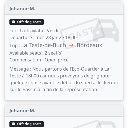
Johanne M.
Offering seats
PAST
For :
La Traviata - Verdi
Departure :
mer. 28 janv. · 18:00
La Teste-de-Buch
→
Bordeaux
Trip :
Available seats :
2 seat(s)
Compensation :
Open price
Message :
Nous partons de l’Eco-Quartier à La
Teste à 18h00 car nous prévoyons de grignoter
quelque chose avant le début du spectacle. Retour
sur le Bassin à la fin de la représentation.
Johanne M.
Offering seats