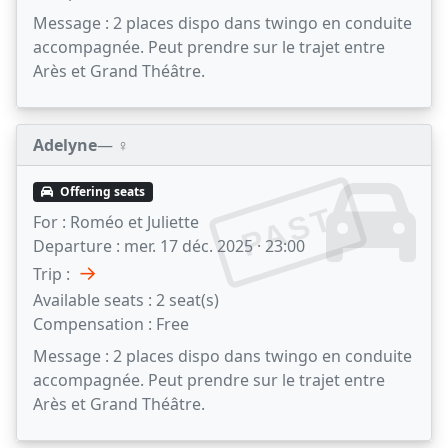
Message :
2 places dispo dans twingo en conduite
accompagnée. Peut prendre sur le trajet entre
Arès et Grand Théâtre.
Adelyne
— ♀️
Offering seats
PAST
For :
Roméo et Juliette
Departure :
mer. 17 déc. 2025 · 23:00
→
Trip :
Available seats :
2 seat(s)
Compensation :
Free
Message :
2 places dispo dans twingo en conduite
accompagnée. Peut prendre sur le trajet entre
Arès et Grand Théâtre.