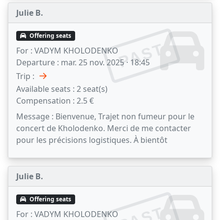
Julie B.
Offering seats
PAST
For :
VADYM KHOLODENKO
Departure :
mar. 25 nov. 2025 · 18:45
→
Trip :
Available seats :
2 seat(s)
Compensation :
2.5 €
Message :
Bienvenue, Trajet non fumeur pour le
concert de Kholodenko. Merci de me contacter
pour les précisions logistiques. À bientôt
Julie B.
Offering seats
PAST
For :
VADYM KHOLODENKO