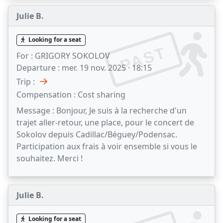
Julie B.
Looking for a seat
PAST
For :
GRIGORY SOKOLOV
Departure :
mer. 19 nov. 2025 · 18:15
→
Trip :
Compensation :
Cost sharing
Message :
Bonjour, Je suis à la recherche d'un
trajet aller-retour, une place, pour le concert de
Sokolov depuis Cadillac/Béguey/Podensac.
Participation aux frais à voir ensemble si vous le
souhaitez. Merci !
Julie B.
Looking for a seat