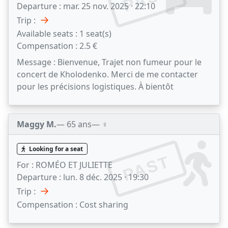
Departure :
mar. 25 nov. 2025 · 22:10
→
Trip :
Available seats :
1 seat(s)
Compensation :
2.5 €
Message :
Bienvenue, Trajet non fumeur pour le
concert de Kholodenko. Merci de me contacter
pour les précisions logistiques. À bientôt
Maggy M.
— 65 ans
— ♀️
Looking for a seat
PAST
For :
ROMÉO ET JULIETTE
Departure :
lun. 8 déc. 2025 · 19:30
→
Trip :
Compensation :
Cost sharing