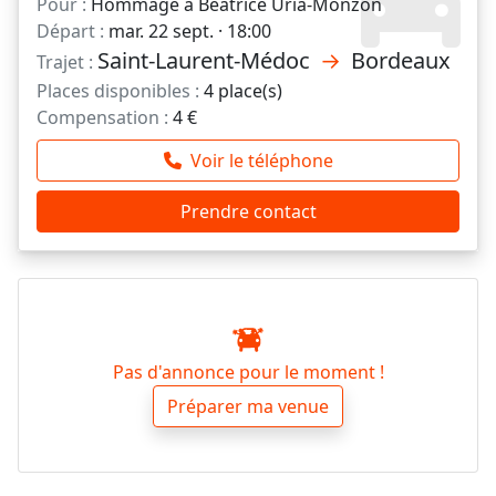
Pour :
Hommage à Béatrice Uria-Monzon
Départ :
mar. 22 sept. · 18:00
Saint-Laurent-Médoc
→
Bordeaux
Trajet :
Places disponibles :
4 place(s)
Compensation :
4 €
Voir le téléphone
Prendre contact
Pas d'annonce pour le moment !
Préparer ma venue