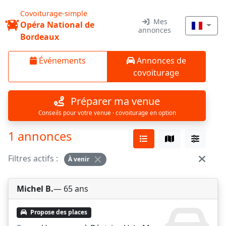
Covoiturage-simple
Mes
Opéra National de
annonces
Bordeaux
Événements
Annonces de
covoiturage
Préparer ma venue
Conseils pour votre venue · covoiturage en option
1 annonces
Filtres actifs :
À venir
Michel B.
— 65 ans
Propose des places