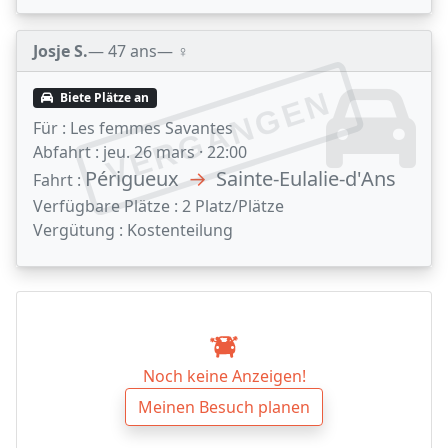
Josje S.
— 47 ans
— ♀️
VERGANGEN
Biete Plätze an
Für :
Les femmes Savantes
Abfahrt :
jeu. 26 mars · 22:00
Périgueux
→
Sainte-Eulalie-d'Ans
Fahrt :
Verfügbare Plätze :
2 Platz/Plätze
Vergütung :
Kostenteilung
Noch keine Anzeigen!
Meinen Besuch planen