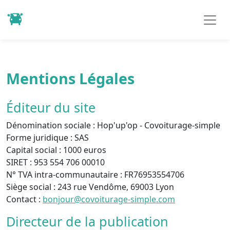
Mentions Légales
Éditeur du site
Dénomination sociale :
Hop'up'op - Covoiturage-simple
Forme juridique :
SAS
Capital social :
1000 euros
SIRET :
953 554 706 00010
N° TVA intra-communautaire :
FR76953554706
Siège social :
243 rue Vendôme, 69003 Lyon
Contact :
bonjour@covoiturage-simple.com
Directeur de la publication