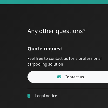
Any other questions?
Quote request
Feel free to contact us for a professional
carpooling solution
Contact us
Legal notice