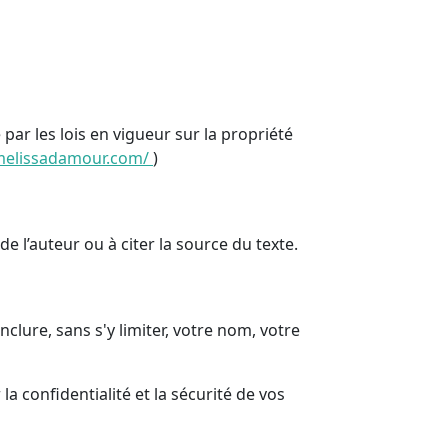
 par les lois en vigueur sur la propriété
melissadamour.com/
)
e l’auteur ou à citer la source du texte.
lure, sans s'y limiter, votre nom, votre
 confidentialité et la sécurité de vos