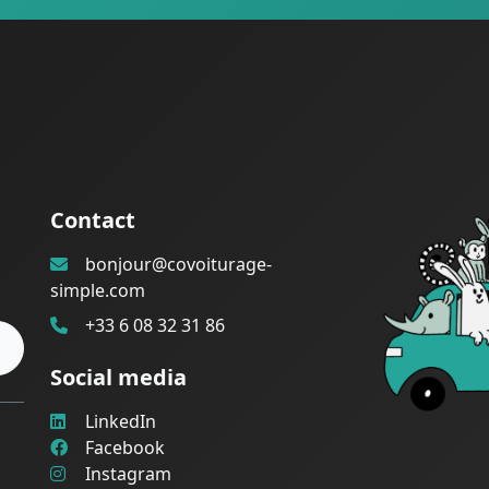
Contact
bonjour@covoiturage-
simple.com
+33 6 08 32 31 86
Social media
LinkedIn
Facebook
Instagram