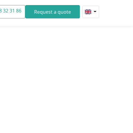
8 32 31 86
Request a quote