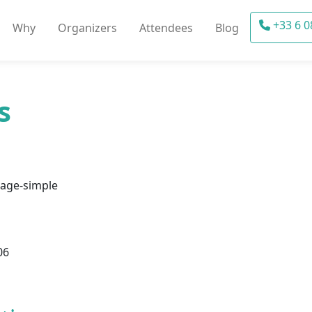
+33 6 0
Why
Organizers
Attendees
Blog
s
rage-simple
06