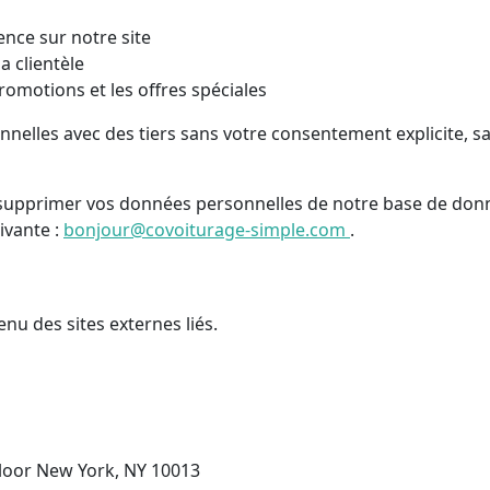
ence sur notre site
 clientèle
promotions et les offres spéciales
lles avec des tiers sans votre consentement explicite, sau
 ou supprimer vos données personnelles de notre base de do
ivante :
bonjour@covoiturage-simple.com
.
u des sites externes liés.
loor New York, NY 10013