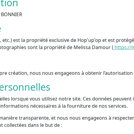
ation
t BONNIER
e
, etc.) est la propriété exclusive de Hop'up'op et est protégé
 photographies sont la propriété de Melissa Damour (
https://
pre création, nous nous engageons à obtenir l’autorisation d
ersonnelles
es lorsque vous utilisez notre site. Ces données peuvent inc
 informations nécessaires à la fourniture de nos services.
manière transparente, et nous nous engageons à respecter la
 collectées dans le but de :