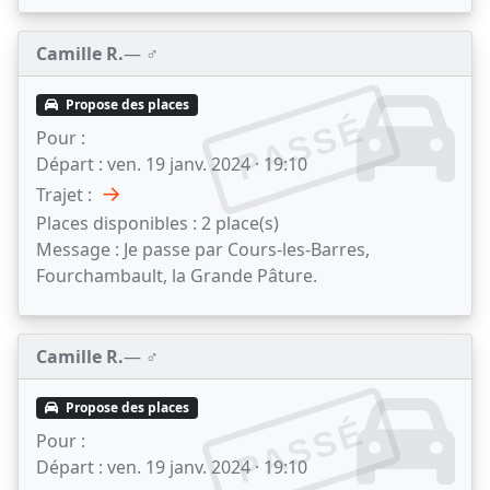
Camille R.
— ♂️
Propose des places
PASSÉ
Pour :
Départ :
ven. 19 janv. 2024 · 19:10
→
Trajet :
Places disponibles :
2 place(s)
Message :
Je passe par Cours-les-Barres,
Fourchambault, la Grande Pâture.
Camille R.
— ♂️
Propose des places
PASSÉ
Pour :
Départ :
ven. 19 janv. 2024 · 19:10