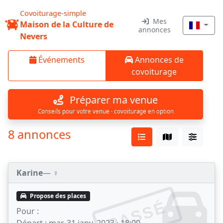
Covoiturage-simple
Mes
Maison de la Culture de
annonces
Nevers
Événements
Annonces de
covoiturage
Préparer ma venue
Conseils pour votre venue · covoiturage en option
8 annonces
Karine
— ♀️
Propose des places
PASSÉ
Pour :