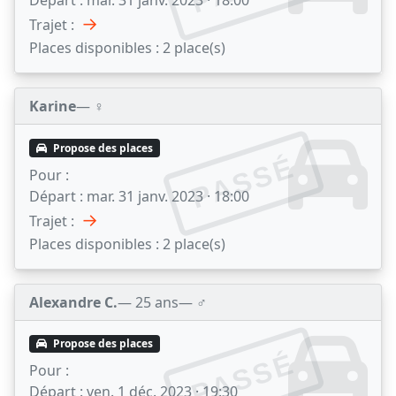
Départ :
mar. 31 janv. 2023 · 18:00
→
Trajet :
Places disponibles :
2 place(s)
Karine
— ♀️
Propose des places
PASSÉ
Pour :
Départ :
mar. 31 janv. 2023 · 18:00
→
Trajet :
Places disponibles :
2 place(s)
Alexandre C.
— 25 ans
— ♂️
Propose des places
PASSÉ
Pour :
Départ :
ven. 1 déc. 2023 · 19:30