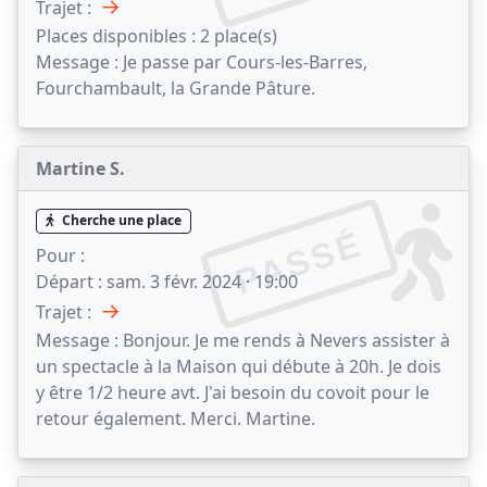
→
Trajet :
Places disponibles :
2 place(s)
Message :
Je passe par Cours-les-Barres,
Fourchambault, la Grande Pâture.
Martine S.
Cherche une place
PASSÉ
Pour :
Départ :
sam. 3 févr. 2024 · 19:00
→
Trajet :
Message :
Bonjour. Je me rends à Nevers assister à
un spectacle à la Maison qui débute à 20h. Je dois
y être 1/2 heure avt. J'ai besoin du covoit pour le
retour également. Merci. Martine.