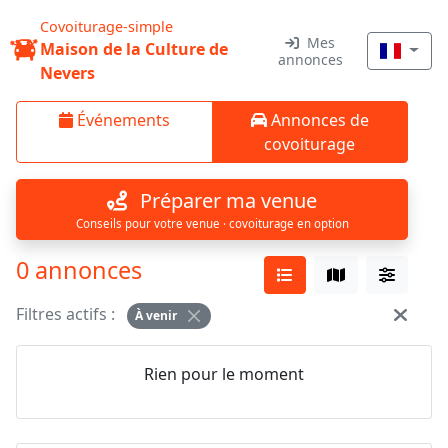
Covoiturage-simple
Mes
Maison de la Culture de
annonces
Nevers
Événements
Annonces de
covoiturage
Préparer ma venue
Conseils pour votre venue · covoiturage en option
0 annonces
Filtres actifs :
À venir
Rien pour le moment