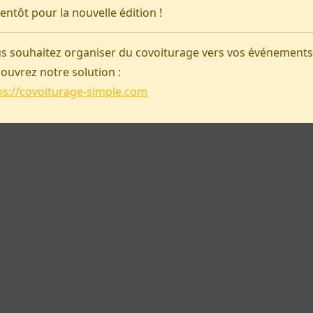
ientôt pour la nouvelle édition !
Covoiturage-simple
s souhaitez organiser du covoiturage vers vos événements
ouvrez notre solution :
ps://covoiturage-simple.com