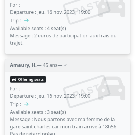
PAST
For :
Departure :
jeu. 16 nov. 2023 · 19:00
→
Trip :
Available seats :
4 seat(s)
Message :
2 euros de participation aux frais du
trajet.
Amaury, H.
— 45 ans
— ♂️
Offering seats
PAST
For :
Departure :
jeu. 16 nov. 2023 · 19:00
→
Trip :
Available seats :
3 seat(s)
Message :
Nous partons avec ma femme de la
gare saint charles car mon train arrive à 18h56.
Pas de retard prévu.