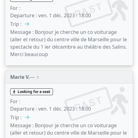
PAST
For :
Departure :
ven. 1 déc. 2023 · 18:00
→
Trip :
Message :
Bonjour je cherche un co voiturage
(aller et retour) du centre ville de Marseille pour le
spectacle du 1 ier décembre au théâtre des Salins.
Merci beaucoup
Marie V.
— ♀️
Looking for a seat
PAST
For :
Departure :
ven. 1 déc. 2023 · 18:00
→
Trip :
Message :
Bonjour je cherche un co voiturage
(aller et retour) du centre ville de Marseille pour le