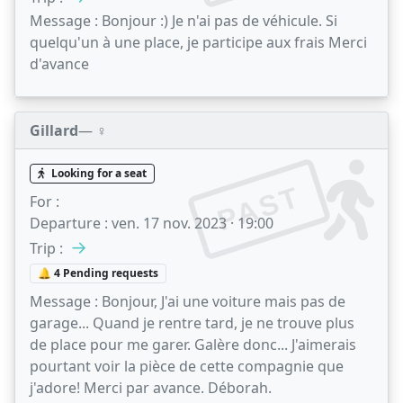
Message :
Bonjour :) Je n'ai pas de véhicule. Si
quelqu'un à une place, je participe aux frais Merci
d'avance
Gillard
— ♀️
Looking for a seat
PAST
For :
Departure :
ven. 17 nov. 2023 · 19:00
→
Trip :
🔔 4 Pending requests
Message :
Bonjour, J'ai une voiture mais pas de
garage... Quand je rentre tard, je ne trouve plus
de place pour me garer. Galère donc... J'aimerais
pourtant voir la pièce de cette compagnie que
j'adore! Merci par avance. Déborah.