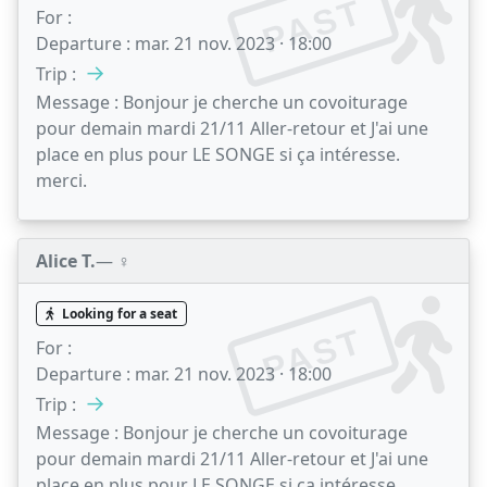
PAST
For :
Departure :
mar. 21 nov. 2023 · 18:00
→
Trip :
Message :
Bonjour je cherche un covoiturage
pour demain mardi 21/11 Aller-retour et J'ai une
place en plus pour LE SONGE si ça intéresse.
merci.
Alice T.
— ♀️
Looking for a seat
PAST
For :
Departure :
mar. 21 nov. 2023 · 18:00
→
Trip :
Message :
Bonjour je cherche un covoiturage
pour demain mardi 21/11 Aller-retour et J'ai une
place en plus pour LE SONGE si ça intéresse.