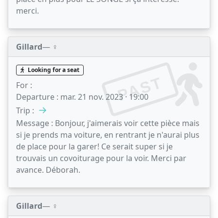
merci.
Gillard
— ♀️
Looking for a seat
PAST
For :
Departure :
mar. 21 nov. 2023 · 19:00
→
Trip :
Message :
Bonjour, j'aimerais voir cette pièce mais
si je prends ma voiture, en rentrant je n'aurai plus
de place pour la garer! Ce serait super si je
trouvais un covoiturage pour la voir. Merci par
avance. Déborah.
Gillard
— ♀️