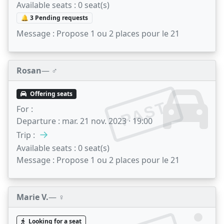
Available seats :
0 seat(s)
🔔 3 Pending requests
Message :
Propose 1 ou 2 places pour le 21
Rosan
— ♂️
Offering seats
PAST
For :
Departure :
mar. 21 nov. 2023 · 19:00
→
Trip :
Available seats :
0 seat(s)
Message :
Propose 1 ou 2 places pour le 21
Marie V.
— ♀️
Looking for a seat