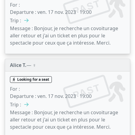
PAST
For :
Departure :
ven. 17 nov. 2023 · 19:00
→
Trip :
Message :
Bonjour, je recherche un covoiturage
aller retour et j'ai un ticket en plus pour le
spectacle pour ceux que ça intéresse. Merci.
Alice T.
— ♀️
Looking for a seat
PAST
For :
Departure :
ven. 17 nov. 2023 · 19:00
→
Trip :
Message :
Bonjour, je recherche un covoiturage
aller retour et j'ai un ticket en plus pour le
spectacle pour ceux que ça intéresse. Merci.