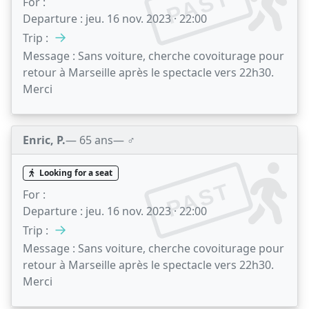
PAST
For :
Departure :
jeu. 16 nov. 2023 · 22:00
→
Trip :
Message :
Sans voiture, cherche covoiturage pour
retour à Marseille après le spectacle vers 22h30.
Merci
Enric, P.
— 65 ans
— ♂️
Looking for a seat
PAST
For :
Departure :
jeu. 16 nov. 2023 · 22:00
→
Trip :
Message :
Sans voiture, cherche covoiturage pour
retour à Marseille après le spectacle vers 22h30.
Merci