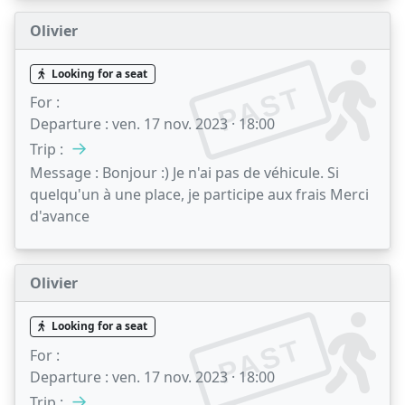
Olivier
Looking for a seat
PAST
For :
Departure :
ven. 17 nov. 2023 · 18:00
→
Trip :
Message :
Bonjour :) Je n'ai pas de véhicule. Si
quelqu'un à une place, je participe aux frais Merci
d'avance
Olivier
Looking for a seat
PAST
For :
Departure :
ven. 17 nov. 2023 · 18:00
→
Trip :