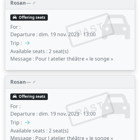
Rosan
— ♂️
Offering seats
PAST
For :
Departure :
dim. 19 nov. 2023 · 13:00
→
Trip :
Available seats :
2 seat(s)
Message :
Pour l atelier théâtre « le songe »
Rosan
— ♂️
Offering seats
PAST
For :
Departure :
dim. 19 nov. 2023 · 13:00
→
Trip :
Available seats :
2 seat(s)
Message :
Pour l atelier théâtre « le songe »