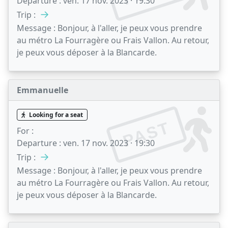
Departure :
ven. 17 nov. 2023 · 19:30
→
Trip :
Message :
Bonjour, à l'aller, je peux vous prendre
au métro La Fourragère ou Frais Vallon. Au retour,
je peux vous déposer à la Blancarde.
Emmanuelle
Looking for a seat
PAST
For :
Departure :
ven. 17 nov. 2023 · 19:30
→
Trip :
Message :
Bonjour, à l'aller, je peux vous prendre
au métro La Fourragère ou Frais Vallon. Au retour,
je peux vous déposer à la Blancarde.