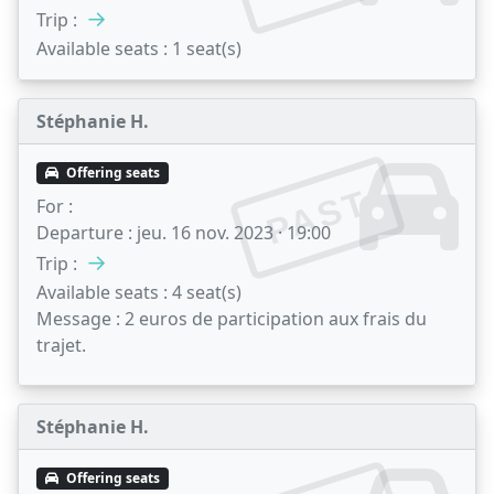
→
Trip :
Available seats :
1 seat(s)
Stéphanie H.
Offering seats
PAST
For :
Departure :
jeu. 16 nov. 2023 · 19:00
→
Trip :
Available seats :
4 seat(s)
Message :
2 euros de participation aux frais du
trajet.
Stéphanie H.
Offering seats