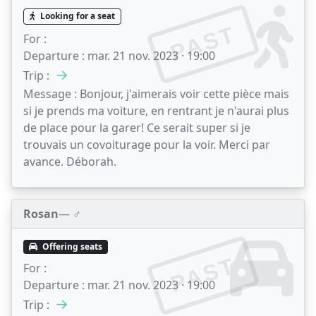
Looking for a seat
PAST
For :
Departure :
mar. 21 nov. 2023 · 19:00
→
Trip :
Message :
Bonjour, j'aimerais voir cette pièce mais
si je prends ma voiture, en rentrant je n'aurai plus
de place pour la garer! Ce serait super si je
trouvais un covoiturage pour la voir. Merci par
avance. Déborah.
Rosan
— ♂️
Offering seats
PAST
For :
Departure :
mar. 21 nov. 2023 · 19:00
→
Trip :