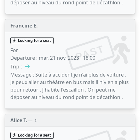
déposer au niveau du rond point de décathlon .
Francine E.
Looking for a seat
PAST
For :
Departure :
mar. 21 nov. 2023 · 18:00
→
Trip :
Message :
Suite à accident je n'ai plus de voiture .
Je peux aller au théâtre en bus mais il n'y en a plus
pour retour . J'habite l'escaillon . On peut me
déposer au niveau du rond point de décathlon .
Alice T.
— ♀️
Looking for a seat