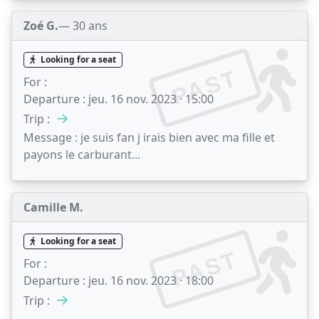
Zoé G.
— 30 ans
Looking for a seat
PAST
For :
Departure :
jeu. 16 nov. 2023 · 15:00
→
Trip :
Message :
je suis fan j irais bien avec ma fille et
payons le carburant...
Camille M.
Looking for a seat
PAST
For :
Departure :
jeu. 16 nov. 2023 · 18:00
→
Trip :