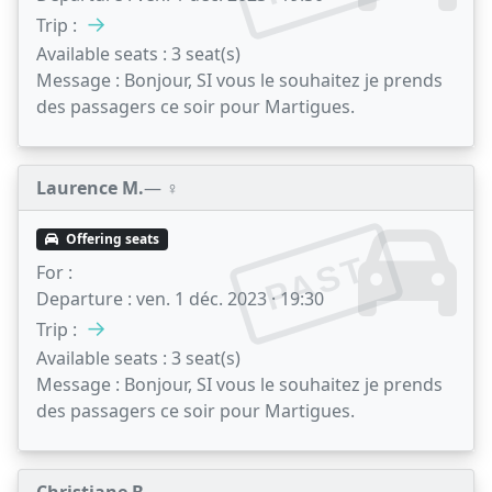
→
Trip :
Available seats :
3 seat(s)
Message :
Bonjour, SI vous le souhaitez je prends
des passagers ce soir pour Martigues.
Laurence M.
— ♀️
Offering seats
PAST
For :
Departure :
ven. 1 déc. 2023 · 19:30
→
Trip :
Available seats :
3 seat(s)
Message :
Bonjour, SI vous le souhaitez je prends
des passagers ce soir pour Martigues.
Christiane B.