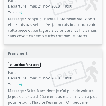
PAST
For :
Departure :
mar. 21 nov. 2023 · 18:00
→
Trip :
Message :
Bonjour, J'habite à Marseille Vieux port
et ne suis pas véhiculée, j'aimerais beaucoup voir
cette pièce et partagerais volontiers les frais mais
sans covoit ça semble très compliqué. Merci
Francine E.
Looking for a seat
PAST
For :
Departure :
mar. 21 nov. 2023 · 18:00
→
Trip :
Message :
Suite à accident je n'ai plus de voiture .
Je peux aller au théâtre en bus mais il n'y en a plus
pour retour . J'habite l'escaillon . On peut me