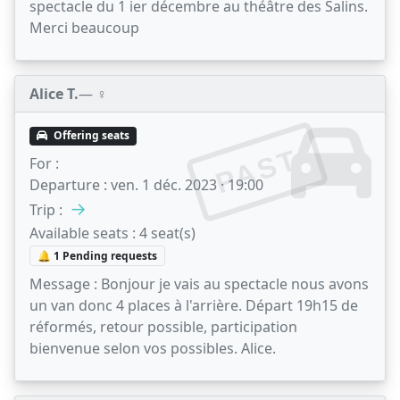
spectacle du 1 ier décembre au théâtre des Salins.
Merci beaucoup
Alice T.
— ♀️
Offering seats
PAST
For :
Departure :
ven. 1 déc. 2023 · 19:00
→
Trip :
Available seats :
4 seat(s)
🔔 1 Pending requests
Message :
Bonjour je vais au spectacle nous avons
un van donc 4 places à l'arrière. Départ 19h15 de
réformés, retour possible, participation
bienvenue selon vos possibles. Alice.