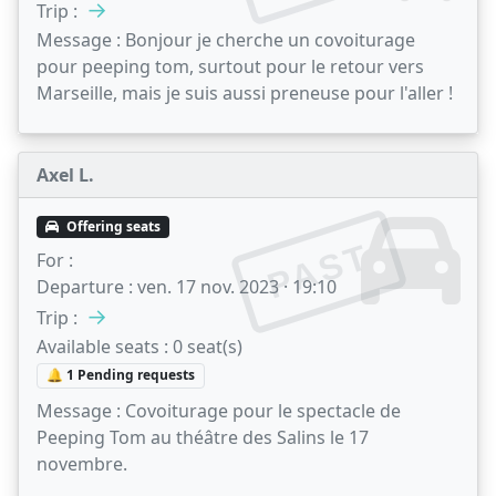
→
Trip :
Message :
Bonjour je cherche un covoiturage
pour peeping tom, surtout pour le retour vers
Marseille, mais je suis aussi preneuse pour l'aller !
Axel L.
Offering seats
PAST
For :
Departure :
ven. 17 nov. 2023 · 19:10
→
Trip :
Available seats :
0 seat(s)
🔔 1 Pending requests
Message :
Covoiturage pour le spectacle de
Peeping Tom au théâtre des Salins le 17
novembre.