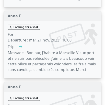
Anna F.
Looking for a seat
PAST
For :
Departure :
mar. 21 nov. 2023 · 18:00
→
Trip :
Message :
Bonjour, J'habite à Marseille Vieux port
et ne suis pas véhiculée, j'aimerais beaucoup voir
cette pièce et partagerais volontiers les frais mais
sans covoit ça semble très compliqué. Merci
Anna F.
Looking for a seat