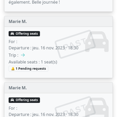
également. Belle journée !
Marie M.
Offering seats
PAST
For :
Departure :
jeu. 16 nov. 2023 · 18:30
→
Trip :
Available seats :
1 seat(s)
🔔 1 Pending requests
Marie M.
Offering seats
PAST
For :
Departure :
jeu. 16 nov. 2023 · 18:30