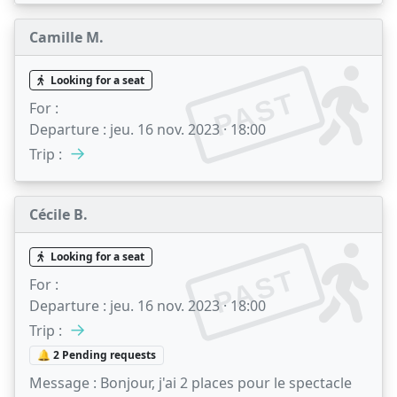
Camille M.
Looking for a seat
PAST
For :
Departure :
jeu. 16 nov. 2023 · 18:00
→
Trip :
Cécile B.
Looking for a seat
PAST
For :
Departure :
jeu. 16 nov. 2023 · 18:00
→
Trip :
🔔 2 Pending requests
Message :
Bonjour, j'ai 2 places pour le spectacle