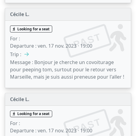
Cécile L.
Looking for a seat
PAST
For :
Departure :
ven. 17 nov. 2023 · 19:00
→
Trip :
Message :
Bonjour je cherche un covoiturage
pour peeping tom, surtout pour le retour vers
Marseille, mais je suis aussi preneuse pour l'aller !
Cécile L.
Looking for a seat
PAST
For :
Departure :
ven. 17 nov. 2023 · 19:00