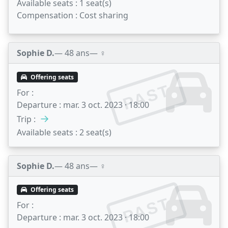
Available seats :
1 seat(s)
Compensation :
Cost sharing
Sophie D.
— 48 ans
— ♀️
Offering seats
PAST
For :
Departure :
mar. 3 oct. 2023 · 18:00
→
Trip :
Available seats :
2 seat(s)
Sophie D.
— 48 ans
— ♀️
Offering seats
PAST
For :
Departure :
mar. 3 oct. 2023 · 18:00