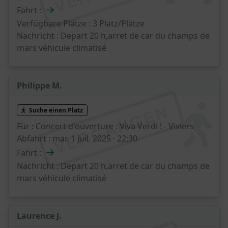
→
Fahrt :
Verfügbare Plätze :
3 Platz/Plätze
Nachricht :
Depart 20 h,arret de car du champs de
mars véhicule climatisé
Philippe M.
VERGANGEN
Suche einen Platz
Für :
Concert d'ouverture : Viva Verdi ! - Viviers
Abfahrt :
mar. 1 juil. 2025 · 22:30
→
Fahrt :
Nachricht :
Depart 20 h,arret de car du champs de
mars véhicule climatisé
Laurence J.