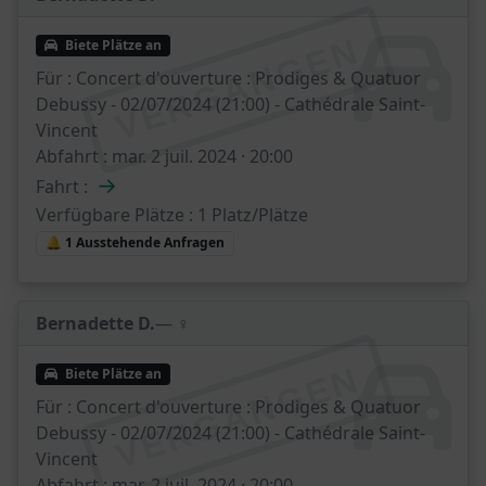
VERGANGEN
Biete Plätze an
Für :
Concert d'ouverture : Prodiges & Quatuor
Debussy - 02/07/2024 (21:00) - Cathédrale Saint-
Vincent
Abfahrt :
mar. 2 juil. 2024 · 20:00
→
Fahrt :
Verfügbare Plätze :
1 Platz/Plätze
🔔 1 Ausstehende Anfragen
Bernadette D.
— ♀️
VERGANGEN
Biete Plätze an
Für :
Concert d'ouverture : Prodiges & Quatuor
Debussy - 02/07/2024 (21:00) - Cathédrale Saint-
Vincent
Abfahrt :
mar. 2 juil. 2024 · 20:00