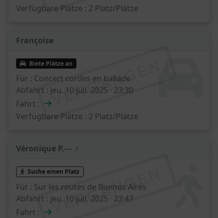
Verfügbare Plätze :
2 Platz/Plätze
Françoise
VERGANGEN
Biete Plätze an
Für :
Concert cordes en ballade
Abfahrt :
jeu. 10 juil. 2025 · 23:30
→
Fahrt :
Verfügbare Plätze :
2 Platz/Plätze
Véronique P.
— ♀️
VERGANGEN
Suche einen Platz
Für :
Sur les routes de Buenos Aires
Abfahrt :
jeu. 10 juil. 2025 · 23:47
→
Fahrt :