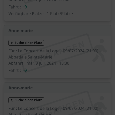
→
Fahrt :
Verfügbare Plätze :
1 Platz/Plätze
Anne-marie
VERGANGEN
Suche einen Platz
Für :
Le Concert de la Loge - 09/07/2024 (21:00) -
Abbatiale Sainte-Marie
Abfahrt :
mar. 9 juil. 2024 · 18:30
→
Fahrt :
Anne-marie
VERGANGEN
Suche einen Platz
Für :
Le Concert de la Loge - 09/07/2024 (21:00) -
Abbatiale Sainte-Marie