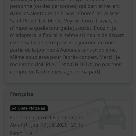
personne (ou des personnes) qui part et revient
dans les alentours de Privas : Chomérac, Alissas,
Saint-Priest, Les Mines, Veyras, Coux, Flaviac, et
n'importe quelle bourgade jusqu'au Pouzin. Je
m'adapterai à l'horaire même si l'heure de départ
est le matin. Je peux passer la journée ou une
partie de la journée à Aubenas sans problème.
Même souplesse pour l'après-concert. Merci ! Je
recherche UNE PLACE et NON DEUX (ne pas tenir
compte de l'autre message de ma part).
Françoise
VERGANGEN
Biete Plätze an
Für :
Concert cordes en ballade
Abfahrt :
jeu. 10 juil. 2025 · 20:15
→
Fahrt :