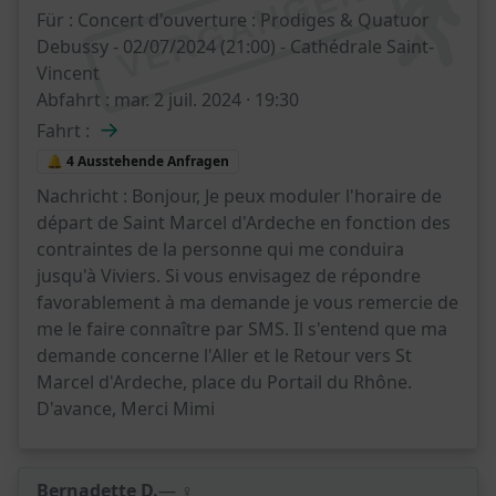
VERGANGEN
Für :
Concert d'ouverture : Prodiges & Quatuor
Debussy - 02/07/2024 (21:00) - Cathédrale Saint-
Vincent
Abfahrt :
mar. 2 juil. 2024 · 19:30
→
Fahrt :
🔔 4 Ausstehende Anfragen
Nachricht :
Bonjour, Je peux moduler l'horaire de
départ de Saint Marcel d'Ardeche en fonction des
contraintes de la personne qui me conduira
jusqu'à Viviers. Si vous envisagez de répondre
favorablement à ma demande je vous remercie de
me le faire connaître par SMS. Il s'entend que ma
demande concerne l'Aller et le Retour vers St
Marcel d'Ardeche, place du Portail du Rhône.
D'avance, Merci Mimi
Bernadette D.
— ♀️