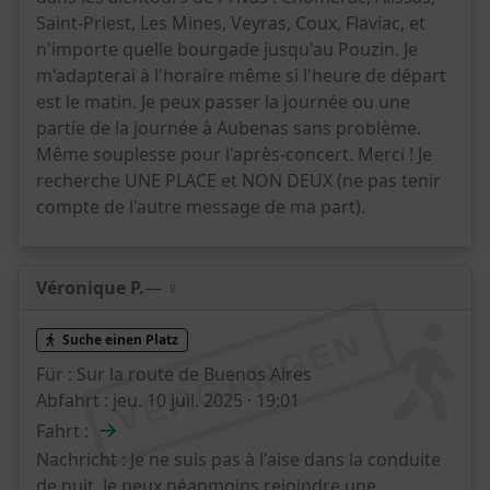
Saint-Priest, Les Mines, Veyras, Coux, Flaviac, et
n'importe quelle bourgade jusqu'au Pouzin. Je
m'adapterai à l'horaire même si l'heure de départ
est le matin. Je peux passer la journée ou une
partie de la journée à Aubenas sans problème.
Même souplesse pour l'après-concert. Merci ! Je
recherche UNE PLACE et NON DEUX (ne pas tenir
compte de l'autre message de ma part).
Véronique P.
— ♀️
VERGANGEN
Suche einen Platz
Für :
Sur la route de Buenos Aires
Abfahrt :
jeu. 10 juil. 2025 · 19:01
→
Fahrt :
Nachricht :
Je ne suis pas à l'aise dans la conduite
de nuit. Je peux néanmoins rejoindre une