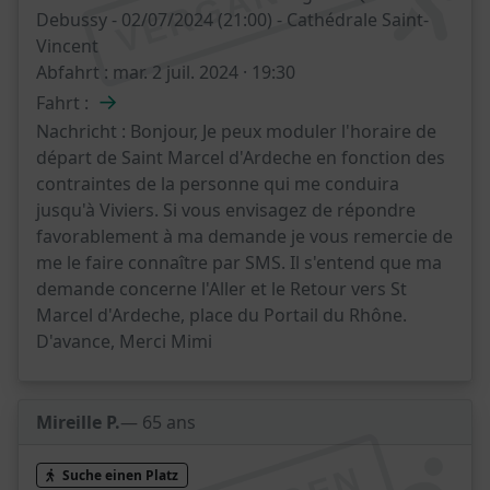
VERGANGEN
Debussy - 02/07/2024 (21:00) - Cathédrale Saint-
Vincent
Abfahrt :
mar. 2 juil. 2024 · 19:30
→
Fahrt :
Nachricht :
Bonjour, Je peux moduler l'horaire de
départ de Saint Marcel d'Ardeche en fonction des
contraintes de la personne qui me conduira
jusqu'à Viviers. Si vous envisagez de répondre
favorablement à ma demande je vous remercie de
me le faire connaître par SMS. Il s'entend que ma
demande concerne l'Aller et le Retour vers St
Marcel d'Ardeche, place du Portail du Rhône.
D'avance, Merci Mimi
Mireille P.
— 65 ans
Suche einen Platz