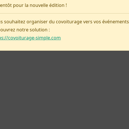
ientôt pour la nouvelle édition !
s souhaitez organiser du covoiturage vers vos événements
Covoiturage-simple
ouvrez notre solution :
ps://covoiturage-simple.com