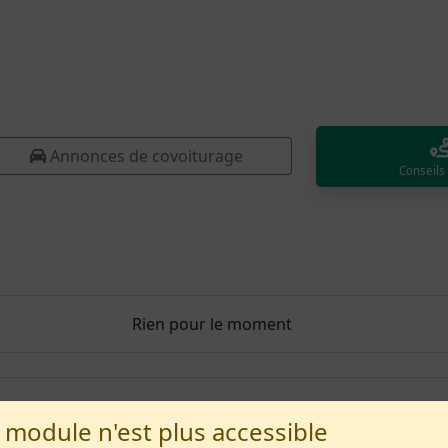
Annonces de covoiturage
Conseils
Rien pour le moment
blème ?
 module n'est plus accessible