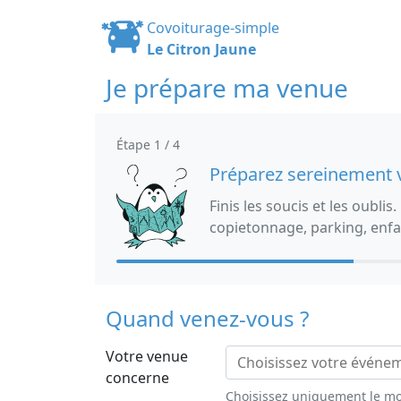
Covoiturage-simple
Le Citron Jaune
Je prépare ma venue
Étape 1 / 4
Préparez sereinement 
Finis les soucis et les oubli
copietonnage, parking, enf
Quand venez-vous ?
Votre venue
concerne
Choisissez uniquement le mo