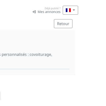
Déjà publié ?
Mes annonces
Retour
ls personnalisés : covoiturage,