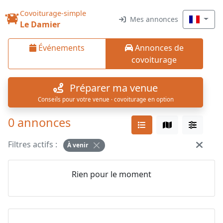
Covoiturage-simple
Mes annonces
Le Damier
Événements
Annonces de
covoiturage
Préparer ma venue
Conseils pour votre venue · covoiturage en option
0 annonces
Filtres actifs :
À venir
Rien pour le moment