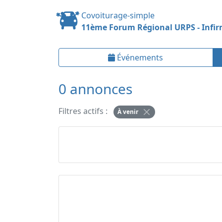
Covoiturage-simple
11ème Forum Régional URPS - Infirm
Événements
0 annonces
Filtres actifs :
À venir