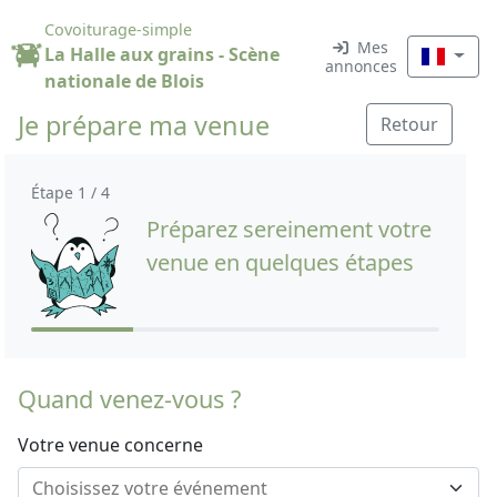
Covoiturage-simple
Mes
La Halle aux grains - Scène
annonces
nationale de Blois
Je prépare ma venue
Retour
Étape 1 / 4
Préparez sereinement votre
venue en quelques étapes
Quand venez-vous ?
Votre venue concerne