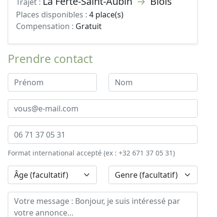
La Ferté-Saint-Aubin
→
Blois
Trajet :
Places disponibles :
4 place(s)
Compensation :
Gratuit
Prendre contact
Format international accepté (ex : +32 671 37 05 31)