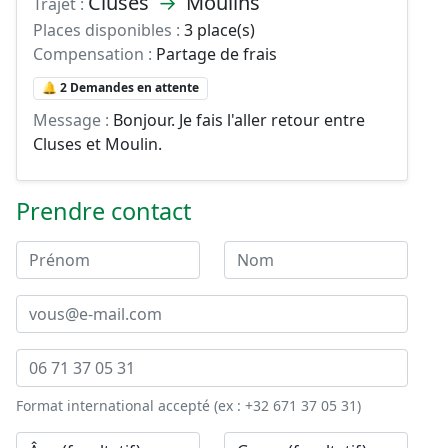
Cluses
→
Moulins
Trajet :
Places disponibles :
3 place(s)
Compensation :
Partage de frais
🔔 2 Demandes en attente
Message :
Bonjour. Je fais l'aller retour entre
Cluses et Moulin.
Prendre contact
Format international accepté (ex : +32 671 37 05 31)