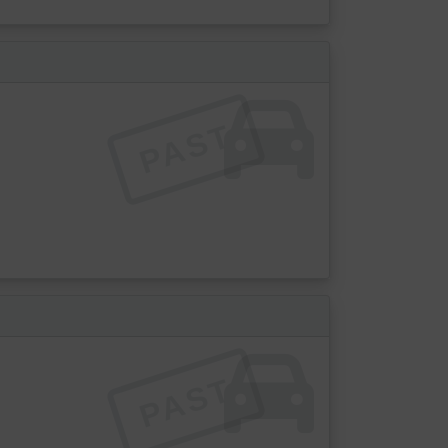
PAST
PAST