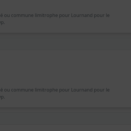
zé ou commune limitrophe pour Lournand pour le
vp.
zé ou commune limitrophe pour Lournand pour le
vp.