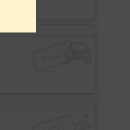
PAST
PAST