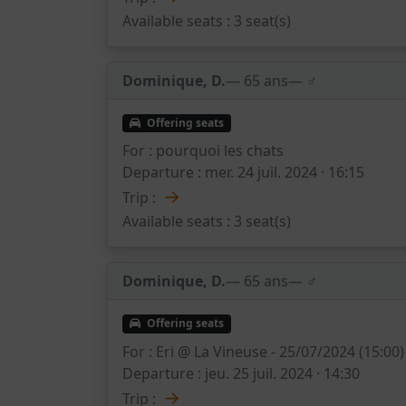
Available seats :
3 seat(s)
Dominique, D.
— 65 ans
— ♂️
Offering seats
For :
pourquoi les chats
Departure :
mer. 24 juil. 2024 · 16:15
→
Trip :
Available seats :
3 seat(s)
Dominique, D.
— 65 ans
— ♂️
Offering seats
For :
Eri @ La Vineuse - 25/07/2024 (15:00)
Departure :
jeu. 25 juil. 2024 · 14:30
→
Trip :