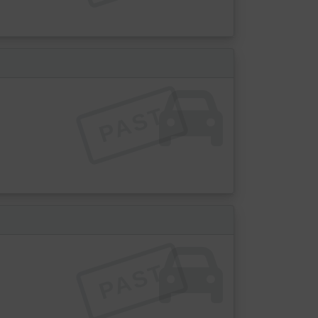
PAST
PAST