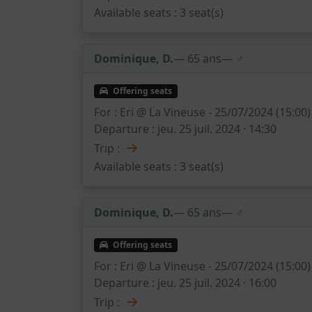
Available seats :
3 seat(s)
Dominique, D.
— 65 ans
— ♂️
Offering seats
For :
Eri @ La Vineuse - 25/07/2024 (15:00)
Departure :
jeu. 25 juil. 2024 · 14:30
→
Trip :
Available seats :
3 seat(s)
Dominique, D.
— 65 ans
— ♂️
Offering seats
For :
Eri @ La Vineuse - 25/07/2024 (15:00)
Departure :
jeu. 25 juil. 2024 · 16:00
→
Trip :