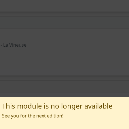
 - La Vineuse
This module is no longer available
0) - Lournand
See you for the next edition!