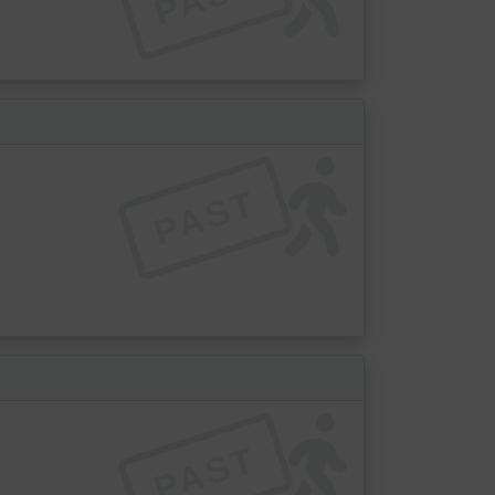
PAST
PAST