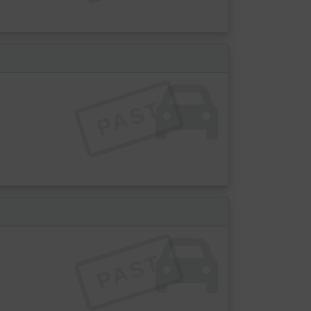
PAST
PAST