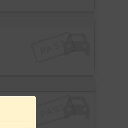
PAST
PAST