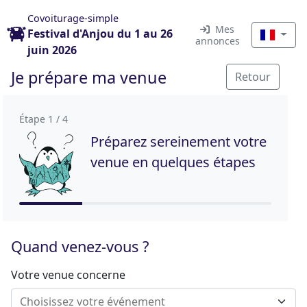
Covoiturage-simple
Mes
Festival d'Anjou du 1 au 26
annonces
juin 2026
Je prépare ma venue
Retour
Étape 1 / 4
Préparez sereinement votre
venue en quelques étapes
Quand venez-vous ?
Votre venue concerne