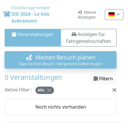
Covoiturage-simple
Meine
SIG 2024 - Le Géo
Anzeigen
événement
Veranstaltungen
Anzeigen für
Fahrgemeinschaften
Meinen Besuch planen
Tipps für Ihren Besuch · Fahrgemeinschaften möglich
0 Veranstaltungen
Filtern
Aktive Filter :
Alle
Noch nichts vorhanden