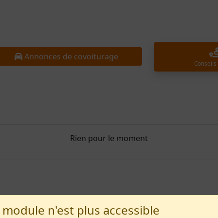
Annonces de covoiturage
Conseils
Rien pour le moment
 module n'est plus accessible