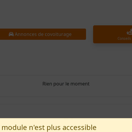
Annonces de covoiturage
Conseils
Rien pour le moment
 module n'est plus accessible