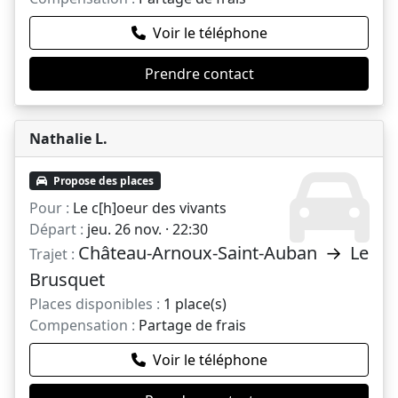
Voir le téléphone
Prendre contact
Nathalie L.
Propose des places
Pour :
Le c[h]oeur des vivants
Départ :
jeu. 26 nov. · 22:30
Château-Arnoux-Saint-Auban
→
Le
Trajet :
Brusquet
Places disponibles :
1 place(s)
Compensation :
Partage de frais
Voir le téléphone