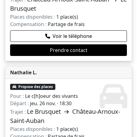
Brusquet
Places disponibles :
1 place(s)
Compensation :
Partage de frais
Voir le téléphone
Prendre contact
Nathalie L.
Propose des places
Pour :
Le c[h]oeur des vivants
Départ :
jeu. 26 nov. · 18:30
Le Brusquet
→
Château-Arnoux-
Trajet :
Saint-Auban
Places disponibles :
1 place(s)
Compensation :
Partage de frais