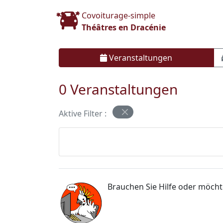
Covoiturage-simple
Théâtres en Dracénie
Veranstaltungen
0 Veranstaltungen
Aktive Filter :
Brauchen Sie Hilfe oder möch