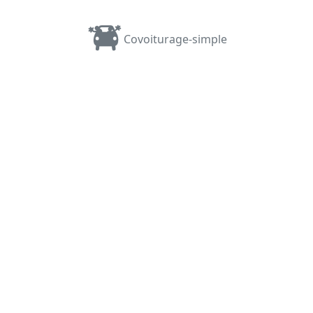
Covoiturage-simple