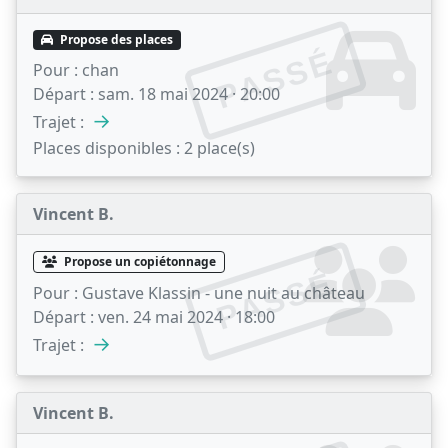
Propose des places
PASSÉ
Pour :
chan
Départ :
sam. 18 mai 2024 · 20:00
→
Trajet :
Places disponibles :
2 place(s)
Vincent B.
Propose un copiétonnage
PASSÉ
Pour :
Gustave Klassin - une nuit au château
Départ :
ven. 24 mai 2024 · 18:00
→
Trajet :
Vincent B.