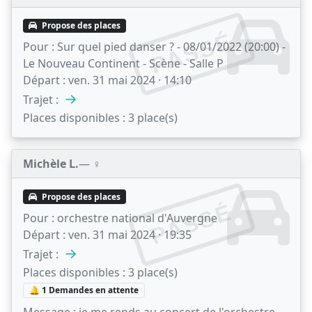
Propose des places
PASSÉ
Pour :
Sur quel pied danser ? - 08/01/2022 (20:00) -
Le Nouveau Continent - Scène - Salle P
Départ :
ven. 31 mai 2024 · 14:10
→
Trajet :
Places disponibles :
3 place(s)
Michèle L.
— ♀️
Propose des places
PASSÉ
Pour :
orchestre national d'Auvergne
Départ :
ven. 31 mai 2024 · 19:35
→
Trajet :
Places disponibles :
3 place(s)
🔔 1 Demandes en attente