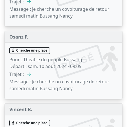
→
Trajet :
Message :
Je cherche un covoiturage de retour
samedi matin Bussang Nancy
Osanz P.
Cherche une place
PASSÉ
Pour :
Theatre du peuple Bussang
Départ :
sam. 10 août 2024 · 09:05
→
Trajet :
Message :
Je cherche un covoiturage de retour
samedi matin Bussang Nancy
Vincent B.
Cherche une place