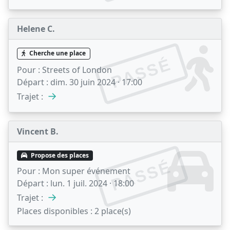
Helene C.
Cherche une place
PASSÉ
Pour :
Streets of London
Départ :
dim. 30 juin 2024 · 17:00
→
Trajet :
Vincent B.
Propose des places
PASSÉ
Pour :
Mon super événement
Départ :
lun. 1 juil. 2024 · 18:00
→
Trajet :
Places disponibles :
2 place(s)