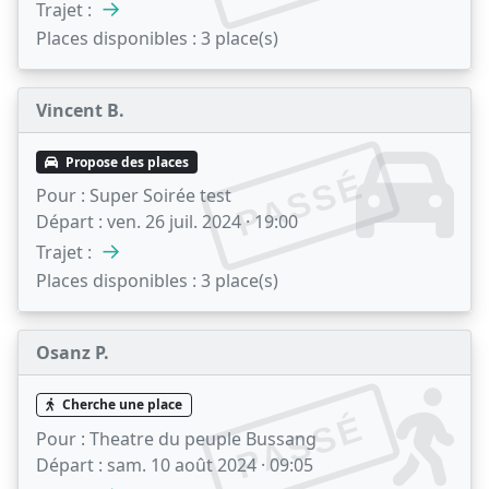
→
Trajet :
Places disponibles :
3 place(s)
Vincent B.
Propose des places
PASSÉ
Pour :
Super Soirée test
Départ :
ven. 26 juil. 2024 · 19:00
→
Trajet :
Places disponibles :
3 place(s)
Osanz P.
Cherche une place
PASSÉ
Pour :
Theatre du peuple Bussang
Départ :
sam. 10 août 2024 · 09:05