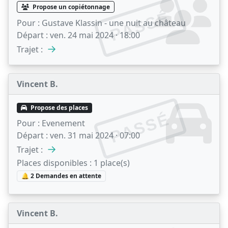
Propose un copiétonnage
PASSÉ
Pour :
Gustave Klassin - une nuit au château
Départ :
ven. 24 mai 2024 · 18:00
→
Trajet :
Vincent B.
Propose des places
PASSÉ
Pour :
Evenement
Départ :
ven. 31 mai 2024 · 07:00
→
Trajet :
Places disponibles :
1 place(s)
🔔 2 Demandes en attente
Vincent B.