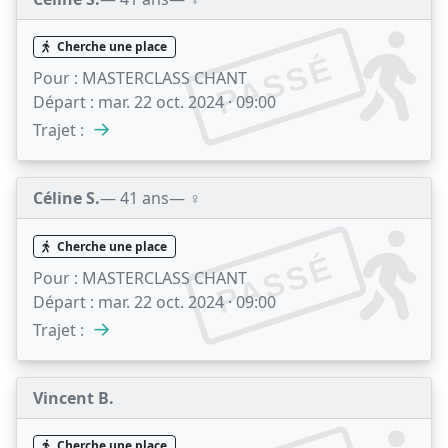
Cherche une place
PASSÉ
Pour :
MASTERCLASS CHANT
Départ :
mar. 22 oct. 2024 · 09:00
→
Trajet :
Céline S.
— 41 ans
— ♀️
Cherche une place
PASSÉ
Pour :
MASTERCLASS CHANT
Départ :
mar. 22 oct. 2024 · 09:00
→
Trajet :
Vincent B.
Cherche une place