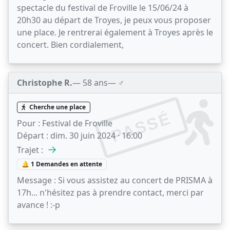
spectacle du festival de Froville le 15/06/24 à
20h30 au départ de Troyes, je peux vous proposer
une place. Je rentrerai également à Troyes après le
concert. Bien cordialement,
Christophe R.
— 58 ans
— ♂️
Cherche une place
PASSÉ
Pour :
Festival de Froville
Départ :
dim. 30 juin 2024 · 16:00
→
Trajet :
🔔 1 Demandes en attente
Message :
Si vous assistez au concert de PRISMA à
17h... n'hésitez pas à prendre contact, merci par
avance ! :-p