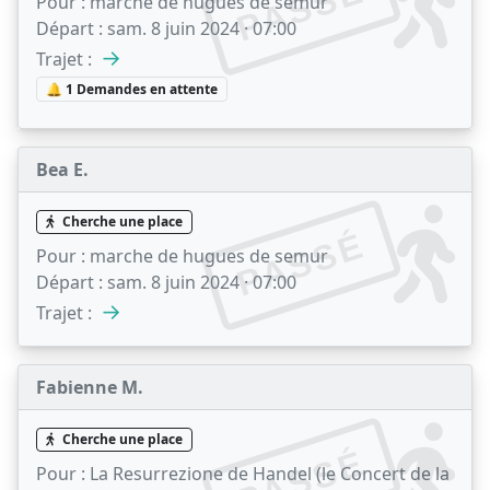
PASSÉ
Pour :
marche de hugues de semur
Départ :
sam. 8 juin 2024 · 07:00
→
Trajet :
🔔 1 Demandes en attente
Bea E.
Cherche une place
PASSÉ
Pour :
marche de hugues de semur
Départ :
sam. 8 juin 2024 · 07:00
→
Trajet :
Fabienne M.
Cherche une place
PASSÉ
Pour :
La Resurrezione de Handel (le Concert de la