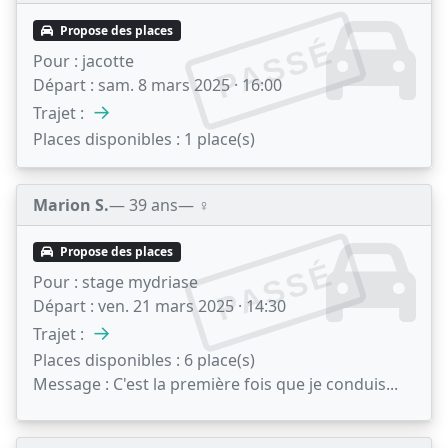
Propose des places
PASSÉ
Pour :
jacotte
Départ :
sam. 8 mars 2025 · 16:00
→
Trajet :
Places disponibles :
1 place(s)
Marion S.
— 39 ans
— ♀️
Propose des places
PASSÉ
Pour :
stage mydriase
Départ :
ven. 21 mars 2025 · 14:30
→
Trajet :
Places disponibles :
6 place(s)
Message :
C'est la première fois que je conduis...