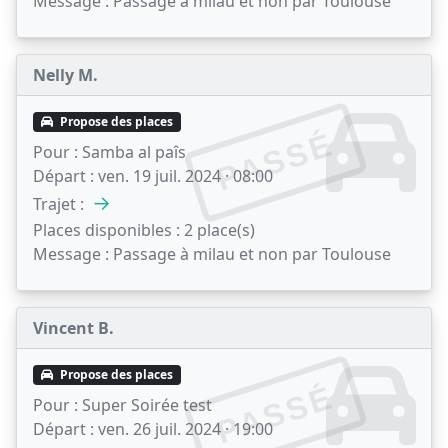
Message :
Passage à milau et non par Toulouse
Nelly M.
Propose des places
PASSÉ
Pour :
Samba al paîs
Départ :
ven. 19 juil. 2024 · 08:00
→
Trajet :
Places disponibles :
2 place(s)
Message :
Passage à milau et non par Toulouse
Vincent B.
Propose des places
PASSÉ
Pour :
Super Soirée test
Départ :
ven. 26 juil. 2024 · 19:00