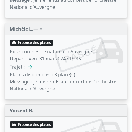
Message :
je me rends au concert de l'orchestre
National d'Auvergne
Michèle L.
— ♀️
Propose des places
PASSÉ
Pour :
orchestre national d'Auvergne
Départ :
ven. 31 mai 2024 · 19:35
→
Trajet :
Places disponibles :
3 place(s)
Message :
je me rends au concert de l'orchestre
National d'Auvergne
Vincent B.
Propose des places