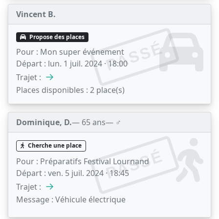
Vincent B.
Propose des places
PASSÉ
Pour :
Mon super événement
Départ :
lun. 1 juil. 2024 · 18:00
→
Trajet :
Places disponibles :
2 place(s)
Dominique, D.
— 65 ans
— ♂️
Cherche une place
PASSÉ
Pour :
Préparatifs Festival Lournand
Départ :
ven. 5 juil. 2024 · 18:45
→
Trajet :
Message :
Véhicule électrique