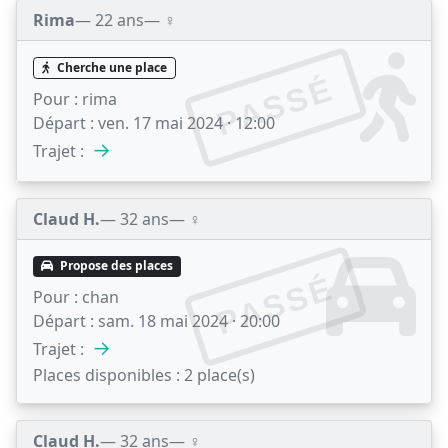
Rima
— 22 ans
— ♀️
Cherche une place
PASSÉ
Pour :
rima
Départ :
ven. 17 mai 2024 · 12:00
→
Trajet :
Claud H.
— 32 ans
— ♀️
Propose des places
PASSÉ
Pour :
chan
Départ :
sam. 18 mai 2024 · 20:00
→
Trajet :
Places disponibles :
2 place(s)
Claud H.
— 32 ans
— ♀️