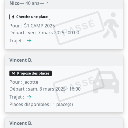
Nico
— 40 ans
— ♂️
Cherche une place
PASSÉ
Pour :
Ğ1 CAMP 2025
Départ :
ven. 7 mars 2025 · 00:00
→
Trajet :
Vincent B.
Propose des places
PASSÉ
Pour :
jacotte
Départ :
sam. 8 mars 2025 · 16:00
→
Trajet :
Places disponibles :
1 place(s)
Vincent B.