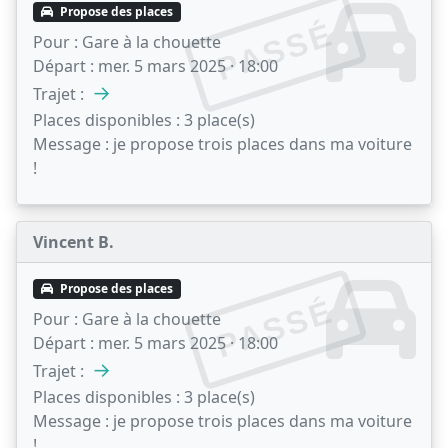
Propose des places
PASSÉ
Pour :
Gare à la chouette
Départ :
mer. 5 mars 2025 · 18:00
→
Trajet :
Places disponibles :
3 place(s)
Message :
je propose trois places dans ma voiture
!
Vincent B.
Propose des places
PASSÉ
Pour :
Gare à la chouette
Départ :
mer. 5 mars 2025 · 18:00
→
Trajet :
Places disponibles :
3 place(s)
Message :
je propose trois places dans ma voiture
!