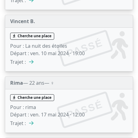
Trajet :
Vincent B.
Cherche une place
PASSÉ
Pour :
La nuit des étoiles
Départ :
ven. 10 mai 2024 · 19:00
→
Trajet :
Rima
— 22 ans
— ♀️
Cherche une place
PASSÉ
Pour :
rima
Départ :
ven. 17 mai 2024 · 12:00
→
Trajet :