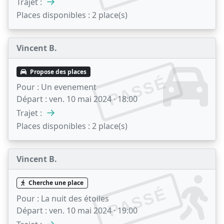
→
Trajet :
Places disponibles :
2 place(s)
Vincent B.
Propose des places
PASSÉ
Pour :
Un evenement
Départ :
ven. 10 mai 2024 · 18:00
→
Trajet :
Places disponibles :
2 place(s)
Vincent B.
Cherche une place
PASSÉ
Pour :
La nuit des étoiles
Départ :
ven. 10 mai 2024 · 19:00
→