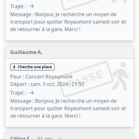
→
Trajet :
Message :
Bonjour, Je recherche un moyen de
transport pour quitter Royaumont samedi soir et
de retourner à la gare. Merci !
Guillaume A.
Cherche une place
PASSÉ
Pour :
Concert Royaumont
Départ :
sam. 5 oct. 2024 · 21:50
→
Trajet :
Message :
Bonjour, Je recherche un moyen de
transport pour quitter Royaumont samedi soir et
de retourner à la gare. Merci !
Céline S.
— 41 ans
— ♀️