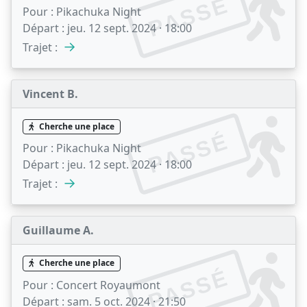
PASSÉ
Pour :
Pikachuka Night
Départ :
jeu. 12 sept. 2024 · 18:00
→
Trajet :
Vincent B.
Cherche une place
PASSÉ
Pour :
Pikachuka Night
Départ :
jeu. 12 sept. 2024 · 18:00
→
Trajet :
Guillaume A.
Cherche une place
PASSÉ
Pour :
Concert Royaumont
Départ :
sam. 5 oct. 2024 · 21:50