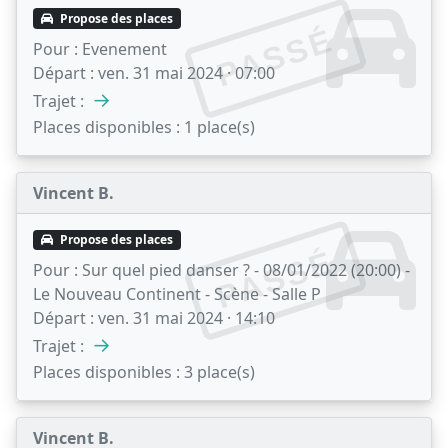
Propose des places
PASSÉ
Pour :
Evenement
Départ :
ven. 31 mai 2024 · 07:00
→
Trajet :
Places disponibles :
1 place(s)
Vincent B.
Propose des places
PASSÉ
Pour :
Sur quel pied danser ? - 08/01/2022 (20:00) -
Le Nouveau Continent - Scène - Salle P
Départ :
ven. 31 mai 2024 · 14:10
→
Trajet :
Places disponibles :
3 place(s)
Vincent B.