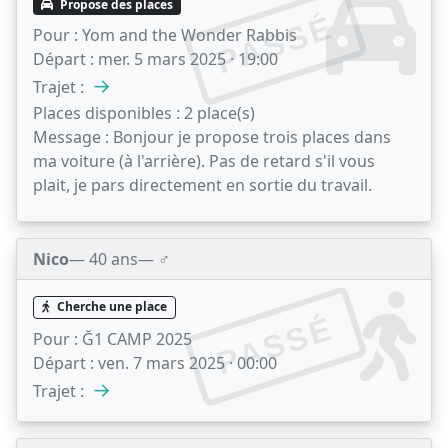
Propose des places
PASSÉ
Pour :
Yom and the Wonder Rabbis
Départ :
mer. 5 mars 2025 · 19:00
→
Trajet :
Places disponibles :
2 place(s)
Message :
Bonjour je propose trois places dans
ma voiture (à l'arrière). Pas de retard s'il vous
plait, je pars directement en sortie du travail.
Nico
— 40 ans
— ♂️
Cherche une place
PASSÉ
Pour :
Ğ1 CAMP 2025
Départ :
ven. 7 mars 2025 · 00:00
→
Trajet :