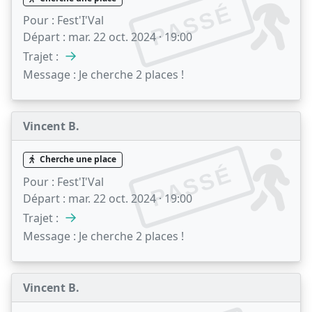
PASSÉ
Pour :
Fest'I'Val
Départ :
mar. 22 oct. 2024 · 19:00
→
Trajet :
Message :
Je cherche 2 places !
Vincent B.
Cherche une place
PASSÉ
Pour :
Fest'I'Val
Départ :
mar. 22 oct. 2024 · 19:00
→
Trajet :
Message :
Je cherche 2 places !
Vincent B.