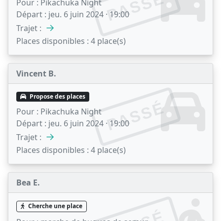
PASSÉ
Pour :
Pikachuka Night
Départ :
jeu. 6 juin 2024 · 19:00
→
Trajet :
Places disponibles :
4 place(s)
Vincent B.
Propose des places
PASSÉ
Pour :
Pikachuka Night
Départ :
jeu. 6 juin 2024 · 19:00
→
Trajet :
Places disponibles :
4 place(s)
Bea E.
Cherche une place