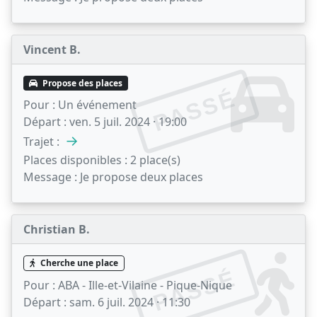
Vincent B.
Propose des places
PASSÉ
Pour :
Un événement
Départ :
ven. 5 juil. 2024 · 19:00
→
Trajet :
Places disponibles :
2 place(s)
Message :
Je propose deux places
Christian B.
Cherche une place
PASSÉ
Pour :
ABA - Ille-et-Vilaine - Pique-Nique
Départ :
sam. 6 juil. 2024 · 11:30