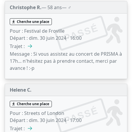
Christophe R.
— 58 ans
— ♂️
Cherche une place
PASSÉ
Pour :
Festival de Froville
Départ :
dim. 30 juin 2024 · 16:00
→
Trajet :
Message :
Si vous assistez au concert de PRISMA à
17h... n'hésitez pas à prendre contact, merci par
avance ! :-p
Helene C.
Cherche une place
PASSÉ
Pour :
Streets of London
Départ :
dim. 30 juin 2024 · 17:00
→
Trajet :