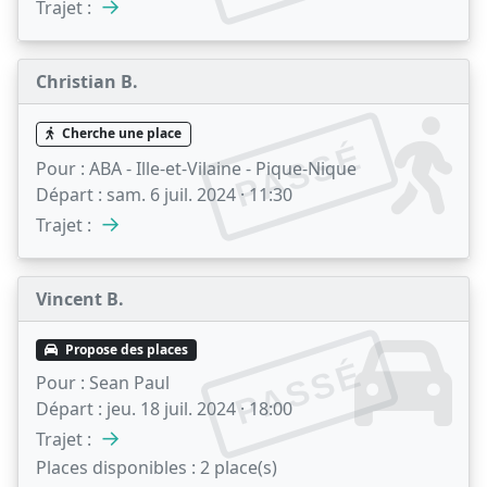
→
Trajet :
Christian B.
Cherche une place
PASSÉ
Pour :
ABA - Ille-et-Vilaine - Pique-Nique
Départ :
sam. 6 juil. 2024 · 11:30
→
Trajet :
Vincent B.
Propose des places
PASSÉ
Pour :
Sean Paul
Départ :
jeu. 18 juil. 2024 · 18:00
→
Trajet :
Places disponibles :
2 place(s)