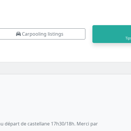
Carpooling listings
Tip
r au départ de castellane 17h30/18h. Merci par