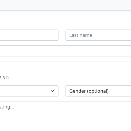
5 31)