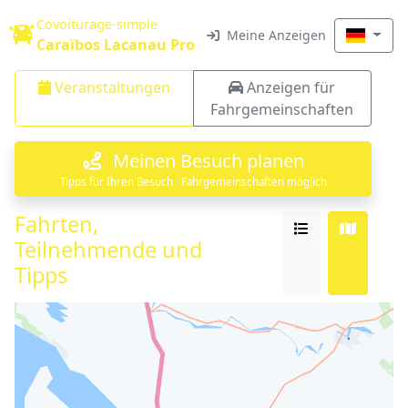
Covoiturage-simple
Meine Anzeigen
Caraïbos Lacanau Pro
Veranstaltungen
Anzeigen für
Fahrgemeinschaften
Meinen Besuch planen
Tipps für Ihren Besuch · Fahrgemeinschaften möglich
Fahrten,
Teilnehmende und
Tipps