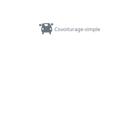
Covoiturage-simple