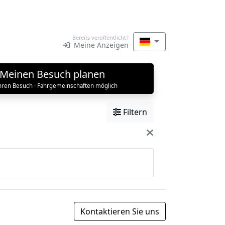
Bereits veröffentlicht?
Meine Anzeigen
Meinen Besuch planen
Ihren Besuch · Fahrgemeinschaften möglich
Filtern
Kontaktieren Sie uns