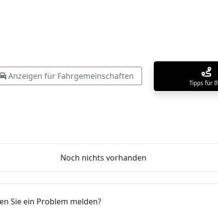
Anzeigen für Fahrgemeinschaften
Tipps für 
Noch nichts vorhanden
ten Sie ein Problem melden?