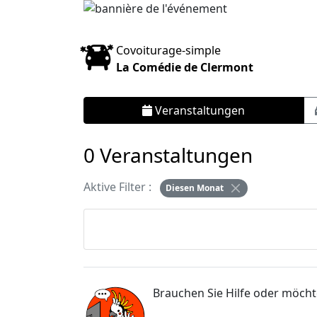
Covoiturage-simple
La Comédie de Clermont
Veranstaltungen
0 Veranstaltungen
Aktive Filter :
Diesen Monat
Brauchen Sie Hilfe oder möch