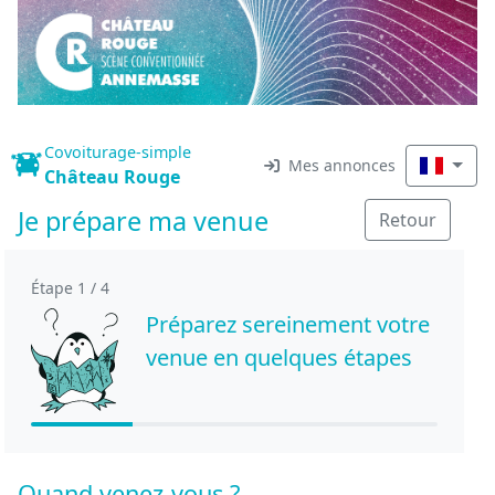
Covoiturage-simple
Mes annonces
Château Rouge
Je prépare ma venue
Retour
Étape 1 / 4
Préparez sereinement votre
venue en quelques étapes
Quand venez-vous ?