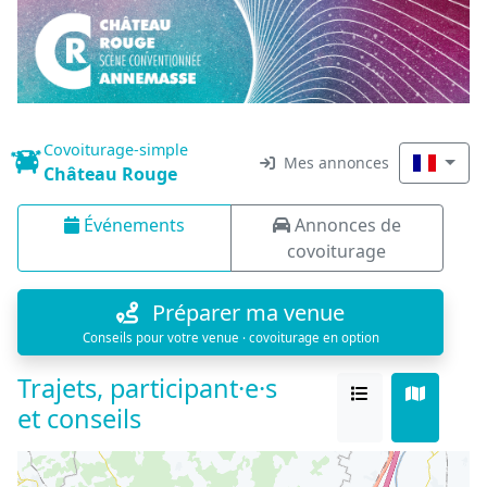
Covoiturage-simple
Mes annonces
Château Rouge
Événements
Annonces de
covoiturage
Préparer ma venue
Conseils pour votre venue · covoiturage en option
Trajets, participant·e·s
et conseils