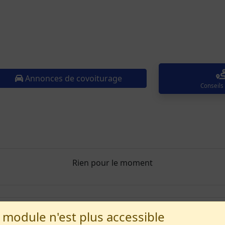
Annonces de covoiturage
Conseils
Rien pour le moment
 module n'est plus accessible