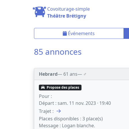
Covoiturage-simple
Théâtre Brétigny
Événements
85 annonces
Hebrard
— 61 ans
— ♂️
Propose des places
Pour :
Départ :
sam. 11 nov. 2023 · 19:40
→
Trajet :
Places disponibles :
3 place(s)
Message :
Logan blanche.