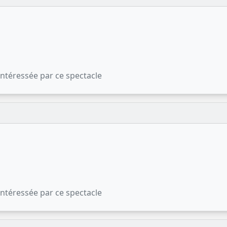
 intéressée par ce spectacle
 intéressée par ce spectacle