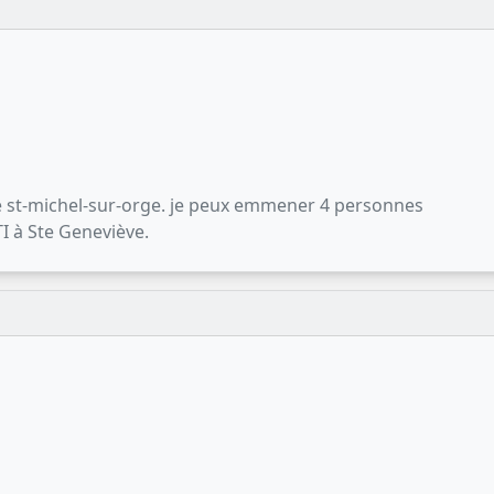
 de st-michel-sur-orge. je peux emmener 4 personnes
TI à Ste Geneviève.