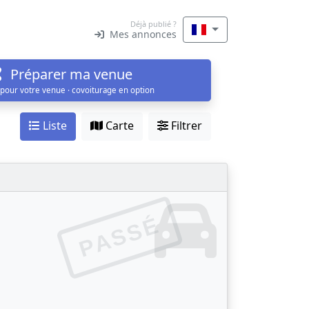
Déjà publié ?
Mes annonces
Préparer ma venue
 pour votre venue · covoiturage en option
Liste
Carte
Filtrer
PASSÉ