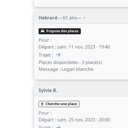
Hebrard
— 61 ans
— ♂️
Propose des places
Pour :
Départ :
sam. 11 nov. 2023 · 19:40
→
Trajet :
Places disponibles :
3 place(s)
Message :
Logan blanche.
Sylvie B.
Cherche une place
Pour :
Départ :
sam. 25 nov. 2023 · 20:00
→
Trajet :