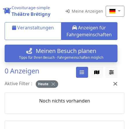
Covoiturage-simple
Meine Anzeigen
Théâtre Brétigny
Veranstaltungen
Anzeigen für
Fahrgemeinschaften
Meinen Besuch planen
Tipps für Ihren Besuch · Fahrgemeinschaften möglich
0 Anzeigen
Aktive Filter :
Heute
Noch nichts vorhanden