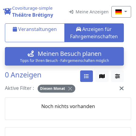
Covoiturage-simple
Meine Anzeigen
Théâtre Brétigny
Veranstaltungen
Anzeigen für
Fahrgemeinschaften
Meinen Besuch planen
Tipps für Ihren Besuch · Fahrgemeinschaften möglich
0 Anzeigen
Aktive Filter :
Diesen Monat
Noch nichts vorhanden